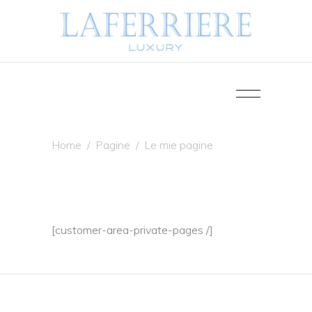
Home
/
Pagine
/
Le mie pagine
[customer-area-private-pages /]