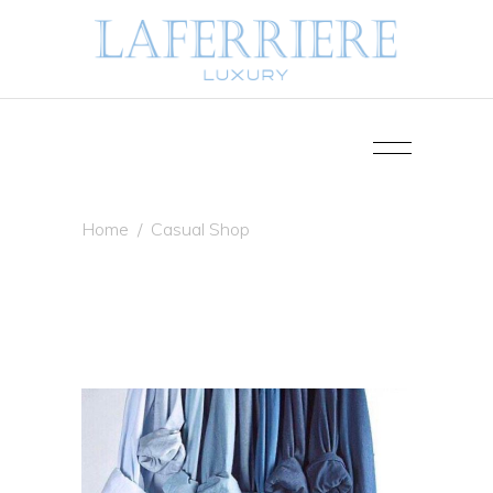
Home
/
Casual Shop