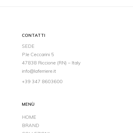
CONTATTI
SEDE
P.le Ceccarini 5
47838 Riccione (RN) – Italy
info@laferriere.it
+39 347 8603600
MENÙ
HOME
BRAND